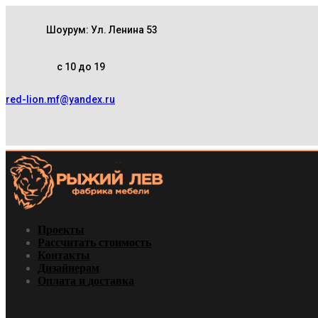
Шоурум: Ул. Ленина 53
с 10 до 19
red-lion.mf@yandex.ru
Проекты
Рассчитать стоимость
Контакты
Дизайнерам
Оплата и доставка