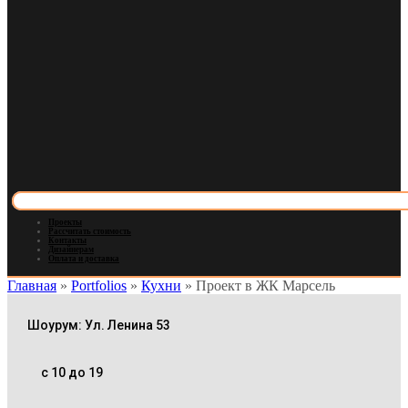
Проекты
Рассчитать стоимость
Контакты
Дизайнерам
Оплата и доставка
Главная
»
Portfolios
»
Кухни
»
Проект в ЖК Марсель
Шоурум: Ул. Ленина 53
с 10 до 19