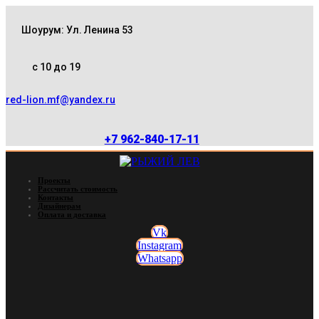
Шоурум: Ул. Ленина 53
с 10 до 19
red-lion.mf@yandex.ru
+7 962-840-17-11
Проекты
Рассчитать стоимость
Контакты
Дизайнерам
Оплата и доставка
Vk
Instagram
Whatsapp