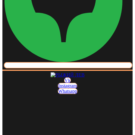
Vk
Instagram
Whatsapp