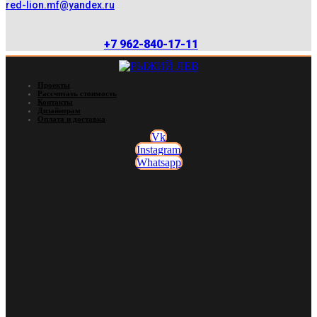
red-lion.mf@yandex.ru
+7 962-840-17-11
Проекты
Рассчитать стоимость
Контакты
Дизайнерам
Оплата и доставка
Vk
Instagram
Whatsapp