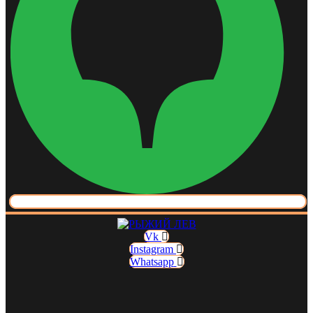
Vk
Instagram
Whatsapp