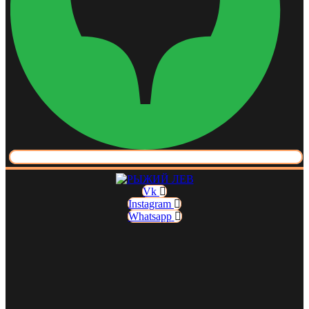
Vk
Instagram
Whatsapp