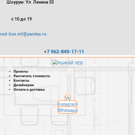
Шоурум: Ул. Ленина 53
с 10 до 19
red-lion.mf@yandex.ru
+7 962-840-17-11
Проекты
Рассчитать стоимость
Контакты
Дизайнерам
Оплата и доставка
Vk
Instagram
Whatsapp