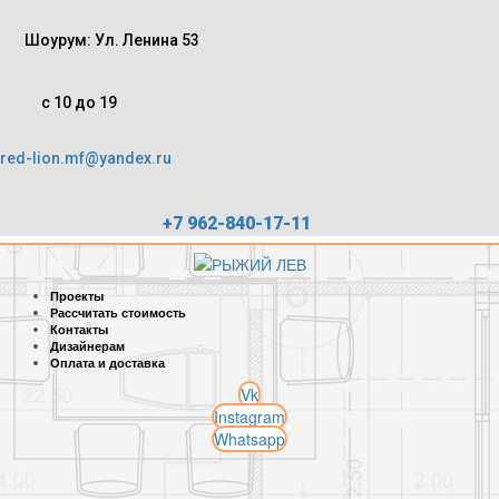
Шоурум: Ул. Ленина 53
с 10 до 19
red-lion.mf@yandex.ru
+7 962-840-17-11
Проекты
Рассчитать стоимость
Контакты
Дизайнерам
Оплата и доставка
Vk
Instagram
Whatsapp