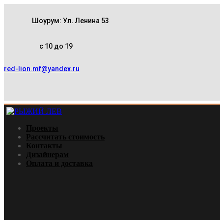
Шоурум: Ул. Ленина 53
с 10 до 19
red-lion.mf@yandex.ru
Проекты
Рассчитать стоимость
Контакты
Дизайнерам
Оплата и доставка