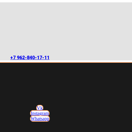
+7 962-840-17-11
Vk
Instagram
Whatsapp